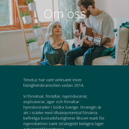
Om oss
Timotuz har varit verksamt inom
fastighetsbranschen sedan 2014.
Vi förvärvar, förädlar, nyproducerar,
exploaterar, äger och förvaltar
hyresbostäder i Södra Sverige. Strategin är
att i städer med tillväxtpotential förvärva
befintliga bostadsfastigheter liksom mark för
nyproduktion samt strategiskt belägna lager
och logistikfastigheter.