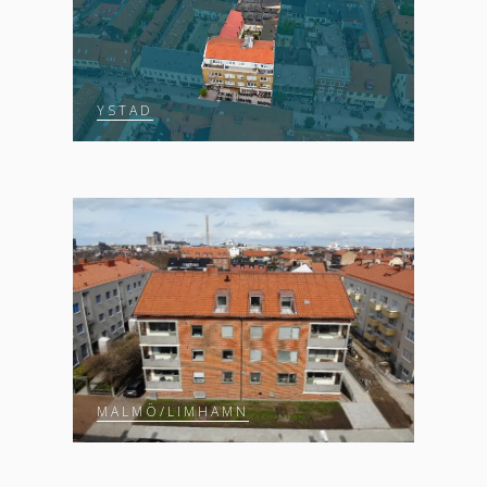
YSTAD
MALMÖ/LIMHAMN