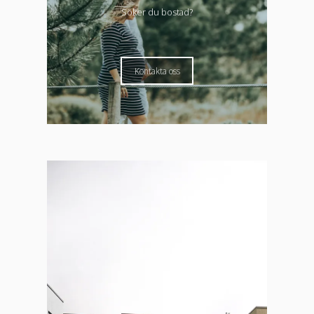
Söker du bostad?
Kontakta oss