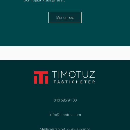
Mer om oss
040 685 94 00
info@timotuz.com
Mellangatan 58, 239 30 Skanör