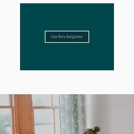
Visa flera fastigheter